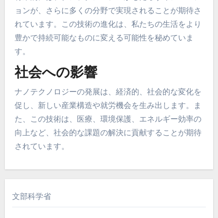
ョンが、さらに多くの分野で実現されることが期待さ
れています。この技術の進化は、私たちの生活をより
豊かで持続可能なものに変える可能性を秘めていま
す。
社会への影響
ナノテクノロジーの発展は、経済的、社会的な変化を
促し、新しい産業構造や就労機会を生み出します。ま
た、この技術は、医療、環境保護、エネルギー効率の
向上など、社会的な課題の解決に貢献することが期待
されています。
文部科学省