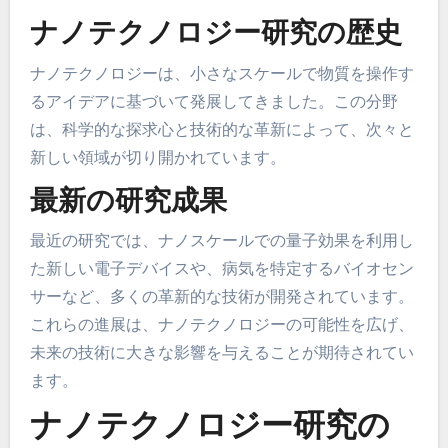
ナノテクノロジー研究の歴史
ナノテクノロジーは、小さなスケールで物質を操作す
るアイデアに基づいて発展してきました。この分野
は、科学的な探求心と技術的な革新によって、次々と
新しい領域が切り開かれています。
最新の研究成果
最近の研究では、ナノスケールでの量子効果を利用し
た新しい電子デバイスや、病気を特定するバイオセン
サーなど、多くの革新的な技術が開発されています。
これらの進展は、ナノテクノロジーの可能性を広げ、
未来の技術に大きな影響を与えることが期待されてい
ます。
ナノテクノロジー研究の